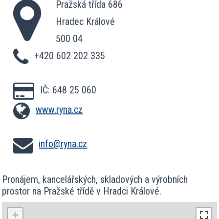
Pražská třída 686
Hradec Králové
500 04
+420 602 202 335
IČ: 648 25 060
www.ryna.cz
info@ryna.cz
Pronájem, kancelářských, skladových a výrobních
prostor na Pražské třídě v Hradci Králové.
+